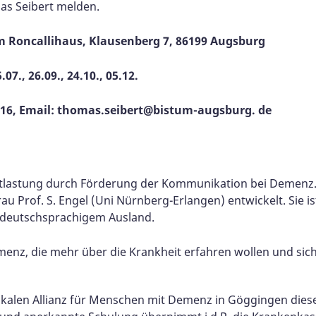
as Seibert melden.
im Roncallihaus, Klausenberg 7, 86199 Augsburg
.07., 26.09., 24.10., 05.12.
5 316, Email: thomas.seibert@bistum-augsburg. de
lastung durch Förderung der Kommunikation bei Demenz. Di
rof. S. Engel (Uni Nürnberg-Erlangen) entwickelt. Sie ist 
 deutschsprachigem Ausland.
nz, die mehr über die Krankheit erfahren wollen und sic
kalen Allianz für Menschen mit Demenz in Göggingen diese