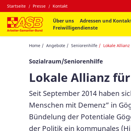
Startseite
Presse
Kontakt
Über uns
Adressen und Kontak
Freiwilligendienste
Home
Angebote
Seniorenhilfe
Lokale Allian
Sozialraum/Seniorenhilfe
Lokale Allianz f
Seit September 2014 haben sich
Menschen mit Demenz“ in Göggi
Bündelung der Potentiale Gög
der Politik ein kommunales (Hi