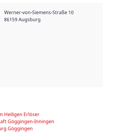
Werner-von-Siemens-Straße 10
86159 Augsburg
m Heiligen Erlöser
haft Göggingen-Inningen
burg Göggingen