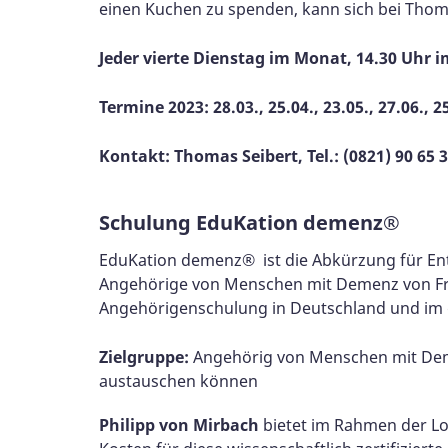
einen Kuchen zu spenden, kann sich bei Thom
Jeder vierte Dienstag im Monat, 14.30 Uhr 
Termine 2023: 28.03., 25.04., 23.05., 27.06., 25
Kontakt: Thomas Seibert, Tel.: (0821) 90 6
Schulung EduKation demenz®
EduKation demenz® ist die Abkürzung für Ent
Angehörige von Menschen mit Demenz von Frau P
Angehörigenschulung in Deutschland und im
Zielgruppe:
Angehörig von Menschen mit Deme
austauschen können
Philipp von Mirbach
bietet im Rahmen der Lo